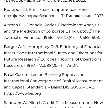
трансформацияси. – Т.: Иқтисодиёт, 2022.
Қодиров Ш. Банк хизматларини рақамли
платформаларда баҳолаш. – Т.: Ривожланиш, 2023.
Altman E. I. Financial Ratios, Discriminant Analysis
and the Prediction of Corporate Bankruptcy // The
Journal of Finance. – 1968. – Vol. 23(4). – P. 589–609.
Berger A. N., Humphrey D. B. Efficiency of Financial
Institutions: International Survey and Directions for
Future Research // European Journal of Operational
Research. – 1997. – Vol. 98(2). – P. 175–212.
Basel Committee on Banking Supervision.
International Convergence of Capital Measurement
and Capital Standards. – Basel: BIS, 2006. – URL:
https://www.bis.org
Saunders A., Allen L. Credit Risk Measurement: New