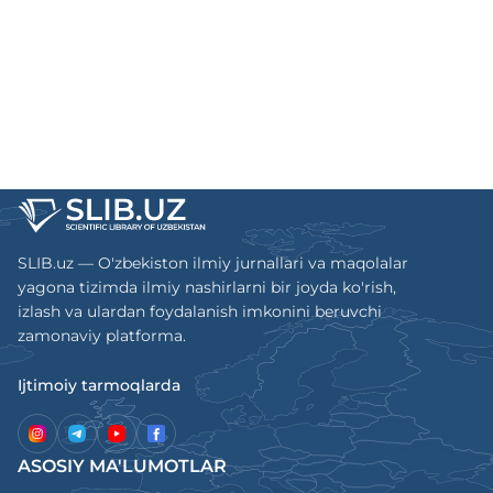
SLIB.uz — O'zbekiston ilmiy jurnallari va maqolalar
yagona tizimda ilmiy nashirlarni bir joyda ko'rish,
izlash va ulardan foydalanish imkonini beruvchi
zamonaviy platforma.
Ijtimoiy tarmoqlarda
ASOSIY MA'LUMOTLAR