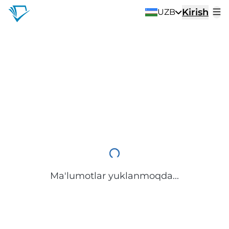
Kirish
UZB
Ma'lumotlar yuklanmoqda...