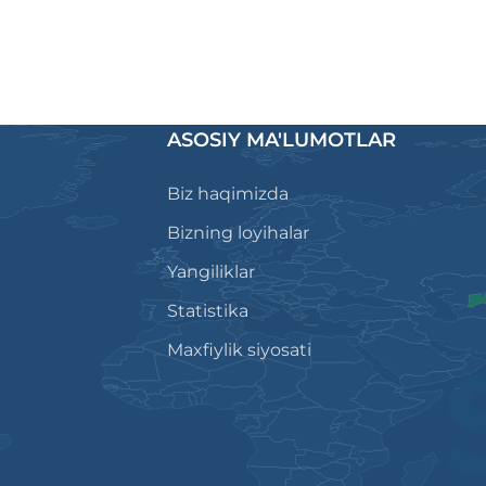
ASOSIY MA'LUMOTLAR
Biz haqimizda
Bizning loyihalar
Yangiliklar
Statistika
Maxfiylik siyosati