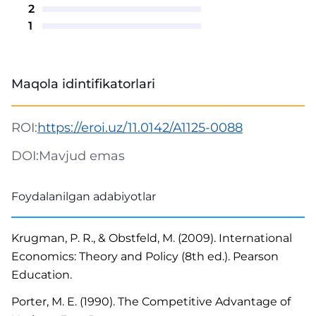
2
1
Maqola idintifikatorlari
ROI:
https://eroi.uz/11.0142/A1125-0088
DOI:
Mavjud emas
Foydalanilgan adabiyotlar
Krugman, P. R., & Obstfeld, M. (2009). International
Economics: Theory and Policy (8th ed.). Pearson
Education.
Porter, M. E. (1990). The Competitive Advantage of