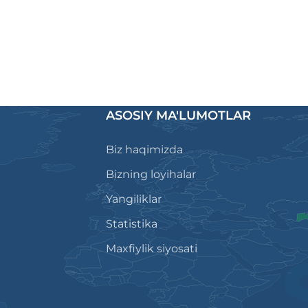
ASOSIY MA'LUMOTLAR
Biz haqimizda
Bizning loyihalar
Yangiliklar
Statistika
Maxfiylik siyosati