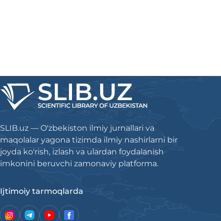
SLIB.uz — O'zbekiston ilmiy jurnallari va
maqolalar yagona tizimda ilmiy nashirlarni bir
joyda ko'rish, izlash va ulardan foydalanish
imkonini beruvchi zamonaviy platforma.
Ijtimoiy tarmoqlarda