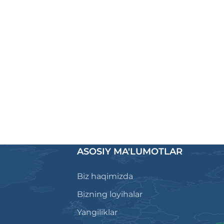
ASOSIY MA'LUMOTLAR
Biz haqimizda
Bizning loyihalar
Yangiliklar