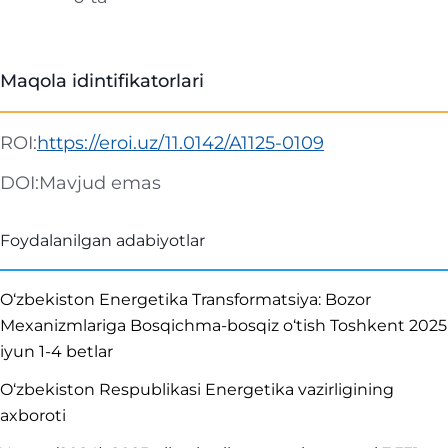
Maqola idintifikatorlari
ROI:
https://eroi.uz/11.0142/A1125-0109
DOI:
Mavjud emas
Foydalanilgan adabiyotlar
O‘zbekiston Energetika Transformatsiya: Bozor
Mexanizmlariga Bosqichma-bosqiz o‘tish Toshkent 2025
iyun 1-4 betlar
O‘zbekiston Respublikasi Energetika vazirligining
axboroti