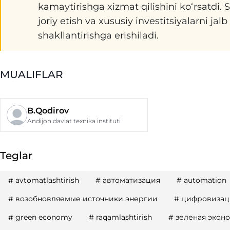
kamaytirishga xizmat qilishini ko‘rsatdi.
joriy etish va xususiy investitsiyalarni jal
shakllantirishga erishiladi.
MUALIFLAR
B.Qodirov
Andijon davlat texnika instituti
Teglar
#
avtomatlashtirish
#
автоматизация
#
automation
#
возобновляемые источники энергии
#
цифровизац
#
green economy
#
raqamlashtirish
#
зеленая экон