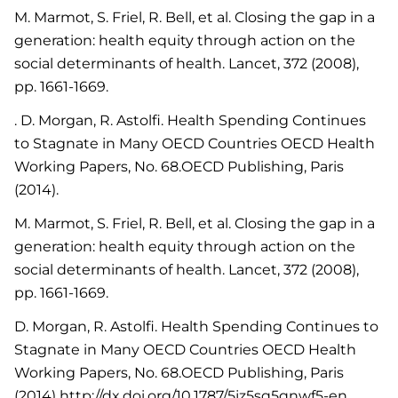
M. Marmot, S. Friel, R. Bell, et al. Closing the gap in a
generation: health equity through action on the
social determinants of health. Lancet, 372 (2008),
pp. 1661-1669.
. D. Morgan, R. Astolfi. Health Spending Continues
to Stagnate in Many OECD Countries OECD Health
Working Papers, No. 68.OECD Publishing, Paris
(2014).
M. Marmot, S. Friel, R. Bell, et al. Closing the gap in a
generation: health equity through action on the
social determinants of health. Lancet, 372 (2008),
pp. 1661-1669.
D. Morgan, R. Astolfi. Health Spending Continues to
Stagnate in Many OECD Countries OECD Health
Working Papers, No. 68.OECD Publishing, Paris
(2014) http://dx.doi.org/10.1787/5jz5sq5qnwf5-en.