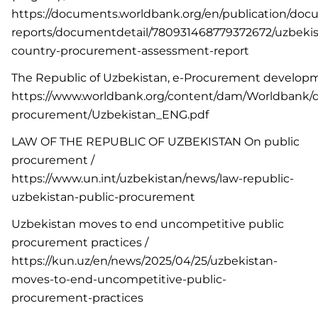
https://documents.worldbank.org/en/publication/doc
reports/documentdetail/780931468779372672/uzbekis
country-procurement-assessment-report
The Republic of Uzbekistan, e-Procurement developm
https://www.worldbank.org/content/dam/Worldbank/d
procurement/Uzbekistan_ENG.pdf
LAW OF THE REPUBLIC OF UZBEKISTAN On public
procurement /
https://www.un.int/uzbekistan/news/law-republic-
uzbekistan-public-procurement
Uzbekistan moves to end uncompetitive public
procurement practices /
https://kun.uz/en/news/2025/04/25/uzbekistan-
moves-to-end-uncompetitive-public-
procurement-practices