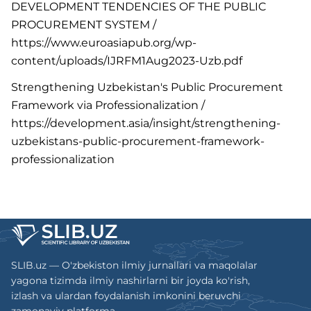
DEVELOPMENT TENDENCIES OF THE PUBLIC
PROCUREMENT SYSTEM /
https://www.euroasiapub.org/wp-
content/uploads/IJRFM1Aug2023-Uzb.pdf
Strengthening Uzbekistan's Public Procurement
Framework via Professionalization /
https://development.asia/insight/strengthening-
uzbekistans-public-procurement-framework-
professionalization
SLIB.uz — O'zbekiston ilmiy jurnallari va maqolalar
yagona tizimda ilmiy nashirlarni bir joyda ko'rish,
izlash va ulardan foydalanish imkonini beruvchi