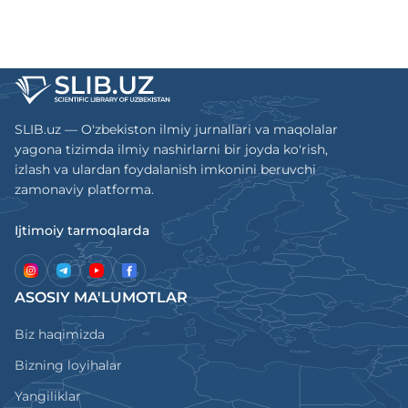
SLIB.uz — O'zbekiston ilmiy jurnallari va maqolalar
yagona tizimda ilmiy nashirlarni bir joyda ko'rish,
izlash va ulardan foydalanish imkonini beruvchi
zamonaviy platforma.
Ijtimoiy tarmoqlarda
ASOSIY MA'LUMOTLAR
Biz haqimizda
Bizning loyihalar
Yangiliklar