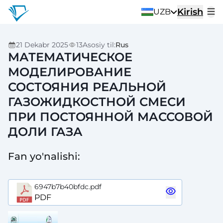
Kirish
UZB
21 Dekabr 2025
13
Asosiy til
:
Rus
МАТЕМАТИЧЕСКОЕ
МОДЕЛИРОВАНИЕ
СОСТОЯНИЯ РЕАЛЬНОЙ
ГАЗОЖИДКОСТНОЙ СМЕСИ
ПРИ ПОСТОЯННОЙ МАССОВОЙ
ДОЛИ ГАЗА
Fan yo'nalishi
:
6947b7b40bfdc.pdf
PDF