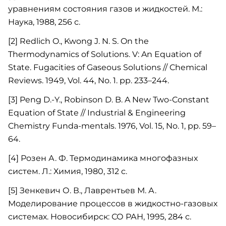
уравнениям состояния газов и жидкостей. М.:
Наука, 1988, 256 с.
[2] Redlich O., Kwong J. N. S. On the
Thermodynamics of Solutions. V: An Equation of
State. Fugacities of Gaseous Solutions // Chemical
Reviews. 1949, Vol. 44, No. 1. pp. 233–244.
[3] Peng D.-Y., Robinson D. B. A New Two-Constant
Equation of State // Industrial & Engineering
Chemistry Funda-mentals. 1976, Vol. 15, No. 1, pp. 59–
64.
[4] Розен А. Ф. Термодинамика многофазных
систем. Л.: Химия, 1980, 312 с.
[5] Зенкевич О. В., Лаврентьев М. А.
Моделирование процессов в жидкостно-газовых
системах. Новосибирск: СО РАН, 1995, 284 с.