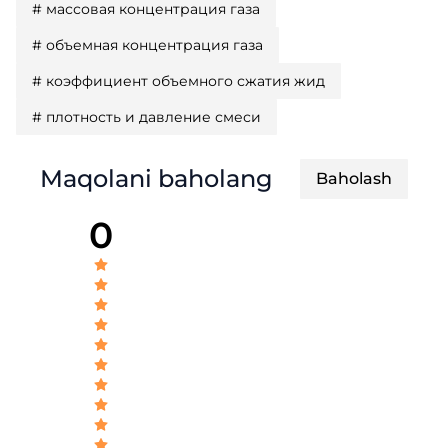
#
массовая концентрация газа
#
объемная концентрация газа
#
коэффициент объемного сжатия жид
#
плотность и давление смеси
Maqolani baholang
Baholash
0