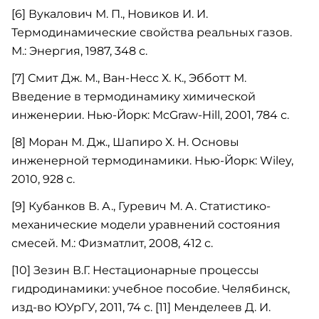
[6] Вукалович М. П., Новиков И. И.
Термодинамические свойства реальных газов.
М.: Энергия, 1987, 348 с.
[7] Смит Дж. М., Ван-Несс Х. К., Эбботт М.
Введение в термодинамику химической
инженерии. Нью-Йорк: McGraw-Hill, 2001, 784 с.
[8] Моран М. Дж., Шапиро Х. Н. Основы
инженерной термодинамики. Нью-Йорк: Wiley,
2010, 928 с.
[9] Кубанков В. А., Гуревич М. А. Статистико-
механические модели уравнений состояния
смесей. М.: Физматлит, 2008, 412 с.
[10] Зезин В.Г. Нестационарные процессы
гидродинамики: учебное пособие. Челябинск,
изд-во ЮУрГУ, 2011, 74 с. [11] Менделеев Д. И.