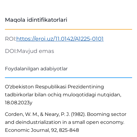
Maqola idintifikatorlari
ROI:
https://eroi.uz/11.0142/A1225-0101
DOI:
Mavjud emas
Foydalanilgan adabiyotlar
O‘zbekiston Respublikasi Prezidentining
tadbirkorlar bilan ochiq muloqotidagi nutqidan,
18.08.2023y
Corden, W. M., & Neary, P. J. (1982). Booming sector
and deindustrialization in a small open economy.
Economic Journal, 92, 825-848