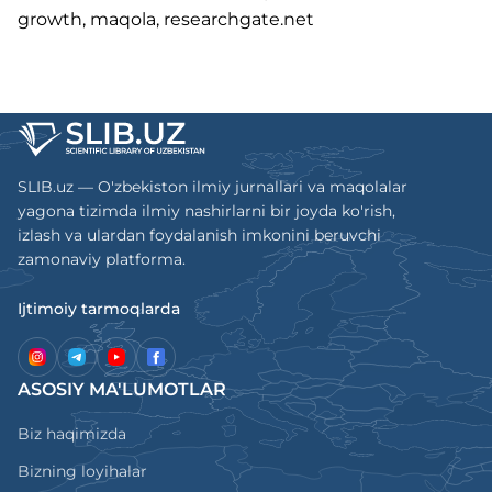
growth, maqola, researchgate.net
SLIB.uz — O'zbekiston ilmiy jurnallari va maqolalar
yagona tizimda ilmiy nashirlarni bir joyda ko'rish,
izlash va ulardan foydalanish imkonini beruvchi
zamonaviy platforma.
Ijtimoiy tarmoqlarda
ASOSIY MA'LUMOTLAR
Biz haqimizda
Bizning loyihalar