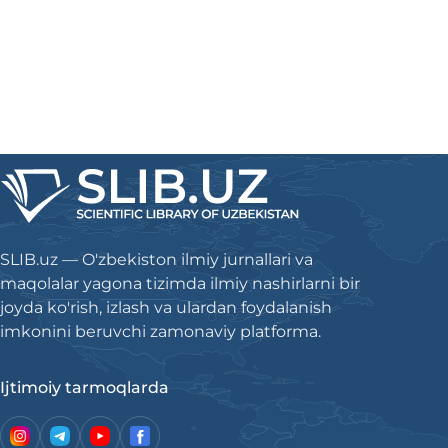
SLIB.uz — O'zbekiston ilmiy jurnallari va
maqolalar yagona tizimda ilmiy nashirlarni bir
joyda ko'rish, izlash va ulardan foydalanish
imkonini beruvchi zamonaviy platforma.
Ijtimoiy tarmoqlarda