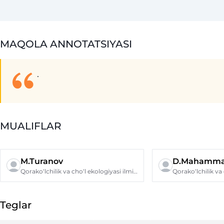
MAQOLA ANNOTATSIYASI
.
MUALIFLAR
M.Turanov
D.Mahamma
Qorakoʻlchilik va choʻl ekologiyasi ilmiy-tadqiqot instituti
Teglar