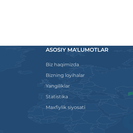
ASOSIY MA'LUMOTLAR
Biz haqimizda
Bizning loyihalar
Yangiliklar
Statistika
Maxfiylik siyosati