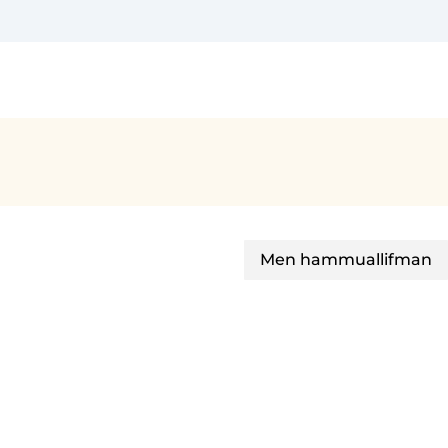
Men hammuallifman