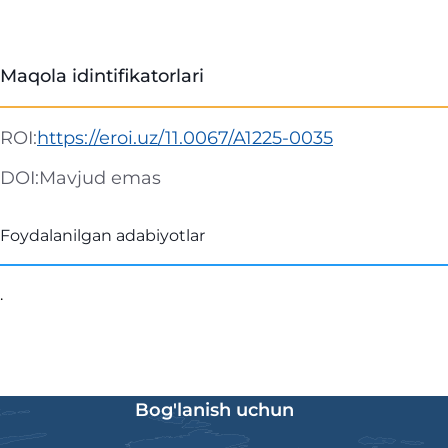
Maqola idintifikatorlari
ROI:
https://eroi.uz/11.0067/A1225-0035
DOI:
Mavjud emas
Foydalanilgan adabiyotlar
.
Bog'lanish uchun