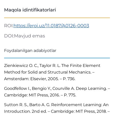
Maqola idintifikatorlari
ROI:
https://eroi.uz/11.0187/A0126-0003
DOI:
Mavjud emas
Foydalanilgan adabiyotlar
Zienkiewicz O. C., Taylor R. L. The Finite Element
Method for Solid and Structural Mechanics. –
Amsterdam: Elsevier, 2005. – P. 736.
Goodfellow I., Bengio Y., Courville A. Deep Learning. –
Cambridge: MIT Press, 2016. – P. 775.
Sutton R. S., Barto A. G. Reinforcement Learning: An
Introduction. 2nd ed. – Cambridge: MIT Press, 2018. –