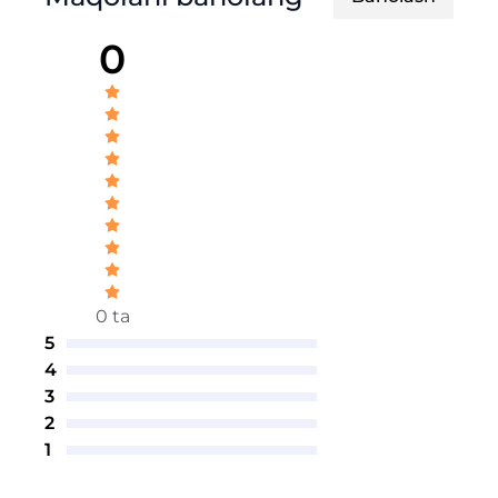
0
0 ta
5
4
3
2
1