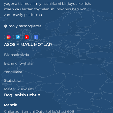
yagona tizimda ilmiy nashirlarni bir joyda ko'rish,
izlash va ulardan foydalanish imkonini beruvchi
zamonaviy platforma.
Ijtimoiy tarmoqlarda
ASOSIY MA'LUMOTLAR
Biz haqimizda
Bizning loyihalar
Yangiliklar
Statistika
Maxfiylik siyosati
Bog'lanish uchun
Manzil:
Chilonzor tumani Qatortol ko'chasi 60B