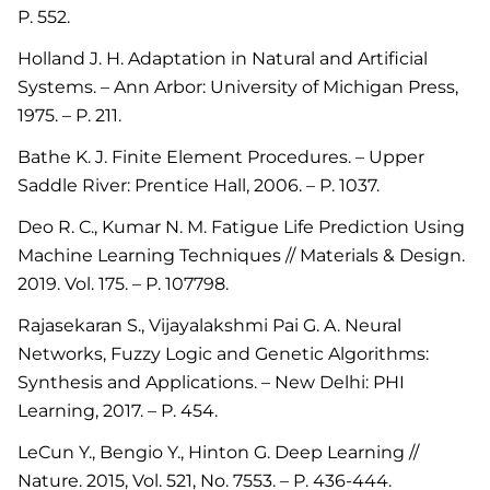
P. 552.
Holland J. H. Adaptation in Natural and Artificial
Systems. – Ann Arbor: University of Michigan Press,
1975. – P. 211.
Bathe K. J. Finite Element Procedures. – Upper
Saddle River: Prentice Hall, 2006. – P. 1037.
Deo R. C., Kumar N. M. Fatigue Life Prediction Using
Machine Learning Techniques // Materials & Design.
2019. Vol. 175. – P. 107798.
Rajasekaran S., Vijayalakshmi Pai G. A. Neural
Networks, Fuzzy Logic and Genetic Algorithms:
Synthesis and Applications. – New Delhi: PHI
Learning, 2017. – P. 454.
LeCun Y., Bengio Y., Hinton G. Deep Learning //
Nature. 2015, Vol. 521, No. 7553. – P. 436-444.