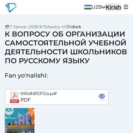
Kirish
UZB
7 Yanvar 2026
15
Asosiy til
:
O'zbek
К ВОПРОСУ ОБ ОРГАНИЗАЦИИ
САМОСТОЯТЕЛЬНОЙ УЧЕБНОЙ
ДЕЯТЕЛЬНОСТИ ШКОЛЬНИКОВ
ПО РУССКОМУ ЯЗЫКУ
Fan yo'nalishi
:
695dfdf53112a.pdf
PDF