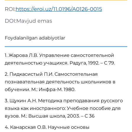
ROI:
https://eroi.uz/11.0196/A0126-0015
DOI:
Mavjud emas
Foydalanilgan adabiyotlar
1. Жарова Л.В. Управление самостоятельной
деятельностью учащихся. Радуга, 1992. – С 79.
2. Пидкасистый П.И. Самостоятельная
познавательная деятельность школьников в
обучении. М.: Инфра-М. 1980.
3. Щукин А.Н. Методика преподавания русского
языка как иностранного: Учебное пособие для
вузов. М.: Высшая школа, 2003. – С 36
4. Канарская О.В. Научные основы