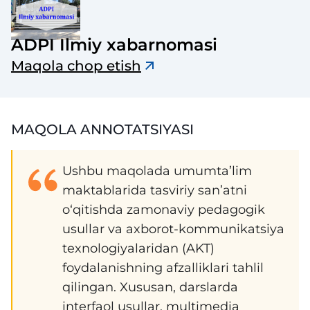
ADPI Ilmiy xabarnomasi
Maqola chop etish
MAQOLA ANNOTATSIYASI
Ushbu maqolada umumta’lim
maktablarida tasviriy san’atni
o‘qitishda zamonaviy pedagogik
usullar va axborot-kommunikatsiya
texnologiyalaridan (AKT)
foydalanishning afzalliklari tahlil
qilingan. Xususan, darslarda
interfaol usullar, multimedia