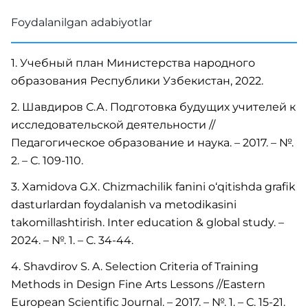
Foydalanilgan adabiyotlar
1. Учебный план Министерства народного
образования Республики Узбекистан, 2022.
2. Шавдиров С.А. Подготовка будущих учителей к
исследовательской деятельности //
Педагогическое образование и наука. – 2017. – №.
2. – С. 109-110.
3. Xamidova G.X. Сhizmachilik fanini o‘qitishda grafik
dasturlardan foydalanish va metodikasini
takomillashtirish. Inter education & global study. –
2024. – №. 1. – С. 34-44.
4. Shavdirov S. A. Selection Criteria of Training
Methods in Design Fine Arts Lessons //Eastern
European Scientific Journal. – 2017. – №. 1. – С. 15-21.