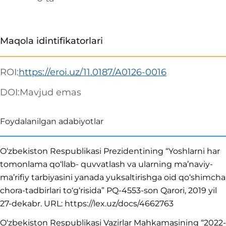
Maqola idintifikatorlari
ROI:
https://eroi.uz/11.0187/A0126-0016
DOI:
Mavjud emas
Foydalanilgan adabiyotlar
O‘zbekiston Respublikasi Prezidentining “Yoshlarni har
tomonlama qo‘llab- quvvatlash va ularning ma’naviy-
ma’rifiy tarbiyasini yanada yuksaltirishga oid qo‘shimcha
chora-tadbirlari to‘g‘risida” PQ-4553-son Qarori, 2019 yil
27-dekabr. URL: https://lex.uz/docs/4662763
O‘zbekiston Respublikasi Vazirlar Mahkamasining “2022-