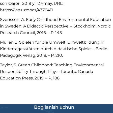
son Qarori, 2019 yil 27-may. URL:
https://lex.uz/docs/4376411
Svensson, A. Early Childhood Environmental Education
in Sweden: A Didactic Perspective. – Stockholm: Nordic
Research Council, 2016. – P. 145.
Müller, B. Spielen für die Umwelt: Umweltbildung in
Kindertagesstätten durch didaktische Spiele. – Berlin:
Pädagogik Verlag, 2018. – P. 210.
Taylor, S. Green Childhood: Teaching Environmental
Responsibility Through Play. – Toronto: Canada
Education Press, 2019. – P. 188.
Bog'lanish uchun