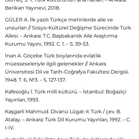
Berikan Yayınevi, 2018.
GÜLER A. İlk yazılı Türkçe metinlerde aile ve
unsurları // Sosyo-Kültürel Değişme Sürecinde Türk
Ailesi. – Ankara: T.C. Başbakanlık Aile Araştırma
Kurumu Yayını, 1992. C. 1. – S. 39-53.
İnan A. Göçebe Türk boylarında evlatlık
müesseseleriyle ilgili gelenekler // Ankara
Üniversitesi Dil ve Tarih-Coğrafya Fakültesi Dergisi.
1948. T. 6, №3. – S. 127-137.
Kafesoğlu İ. Türk milli kültürü. – İstanbul: Boğaziçi
Yayınları, 1993.
Kaşgarli Mahmud. Divanü Lûgat-it Türk / çev. B.
Atalay. – Ankara: Türk Dil Kurumu Yayınları, 1992. – C.
I-IV.