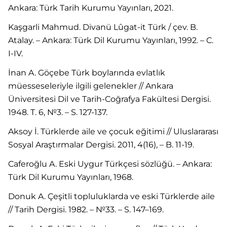
Ankara: Türk Tarih Kurumu Yayınları, 2021.
Kaşgarli Mahmud. Divanü Lûgat-it Türk / çev. B.
Atalay. – Ankara: Türk Dil Kurumu Yayınları, 1992. – C.
I-IV.
İnan A. Göçebe Türk boylarında evlatlık
müesseseleriyle ilgili gelenekler // Ankara
Üniversitesi Dil ve Tarih-Coğrafya Fakültesi Dergisi.
1948. T. 6, №3. – S. 127-137.
Aksoy İ. Türklerde aile ve çocuk eğitimi // Uluslararası
Sosyal Araştırmalar Dergisi. 2011, 4(16), – B. 11-19.
Caferoğlu A. Eski Uygur Türkçesi sözlüğü. – Ankara:
Türk Dil Kurumu Yayınları, 1968.
Donuk A. Çeşitli topluluklarda ve eski Türklerde aile
// Tarih Dergisi. 1982. – №33. – S. 147–169.