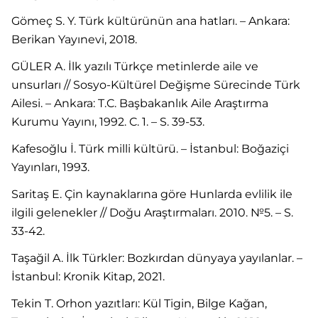
Gömeç S. Y. Türk kültürünün ana hatları. – Ankara:
Berikan Yayınevi, 2018.
GÜLER A. İlk yazılı Türkçe metinlerde aile ve
unsurları // Sosyo-Kültürel Değişme Sürecinde Türk
Ailesi. – Ankara: T.C. Başbakanlık Aile Araştırma
Kurumu Yayını, 1992. C. 1. – S. 39-53.
Kafesoğlu İ. Türk milli kültürü. – İstanbul: Boğaziçi
Yayınları, 1993.
Saritaş E. Çin kaynaklarına göre Hunlarda evlilik ile
ilgili gelenekler // Doğu Araştırmaları. 2010. №5. – S.
33-42.
Taşağil A. İlk Türkler: Bozkırdan dünyaya yayılanlar. –
İstanbul: Kronik Kitap, 2021.
Tekin T. Orhon yazıtları: Kül Tigin, Bilge Kağan,