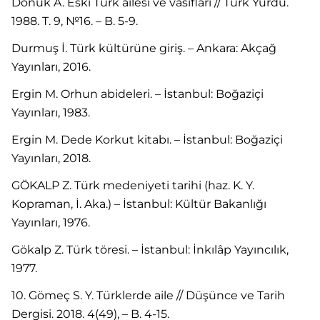
Donuk A. Eski Türk ailesi ve vasıfları // Türk Yurdu.
1988. T. 9, №16. – B. 5-9.
Durmuş İ. Türk kültürüne giriş. – Ankara: Akçağ
Yayınları, 2016.
Ergin M. Orhun abideleri. – İstanbul: Boğaziçi
Yayınları, 1983.
Ergin M. Dede Korkut kitabı. – İstanbul: Boğaziçi
Yayınları, 2018.
GÖKALP Z. Türk medeniyeti tarihi (haz. K. Y.
Kopraman, İ. Aka.) – İstanbul: Kültür Bakanlığı
Yayınları, 1976.
Gökalp Z. Türk töresi. – İstanbul: İnkılâp Yayıncılık,
1977.
10. Gömeç S. Y. Türklerde aile // Düşünce ve Tarih
Dergisi. 2018. 4(49), – B. 4-15.