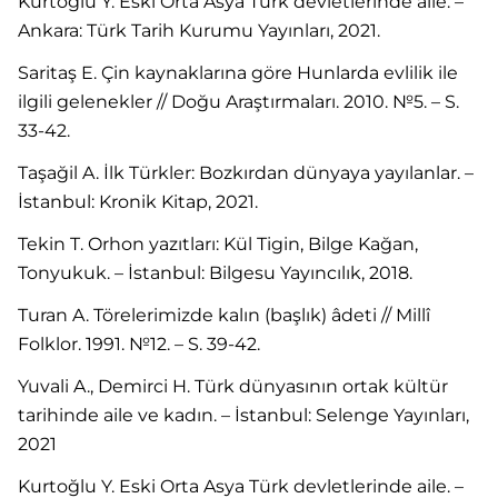
Kurtoğlu Y. Eski Orta Asya Türk devletlerinde aile. –
Ankara: Türk Tarih Kurumu Yayınları, 2021.
Saritaş E. Çin kaynaklarına göre Hunlarda evlilik ile
ilgili gelenekler // Doğu Araştırmaları. 2010. №5. – S.
33-42.
Taşağil A. İlk Türkler: Bozkırdan dünyaya yayılanlar. –
İstanbul: Kronik Kitap, 2021.
Tekin T. Orhon yazıtları: Kül Tigin, Bilge Kağan,
Tonyukuk. – İstanbul: Bilgesu Yayıncılık, 2018.
Turan A. Törelerimizde kalın (başlık) âdeti // Millî
Folklor. 1991. №12. – S. 39-42.
Yuvali A., Demirci H. Türk dünyasının ortak kültür
tarihinde aile ve kadın. – İstanbul: Selenge Yayınları,
2021
Kurtoğlu Y. Eski Orta Asya Türk devletlerinde aile. –