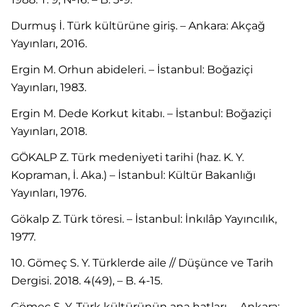
Durmuş İ. Türk kültürüne giriş. – Ankara: Akçağ
Yayınları, 2016.
Ergin M. Orhun abideleri. – İstanbul: Boğaziçi
Yayınları, 1983.
Ergin M. Dede Korkut kitabı. – İstanbul: Boğaziçi
Yayınları, 2018.
GÖKALP Z. Türk medeniyeti tarihi (haz. K. Y.
Kopraman, İ. Aka.) – İstanbul: Kültür Bakanlığı
Yayınları, 1976.
Gökalp Z. Türk töresi. – İstanbul: İnkılâp Yayıncılık,
1977.
10. Gömeç S. Y. Türklerde aile // Düşünce ve Tarih
Dergisi. 2018. 4(49), – B. 4-15.
Gömeç S. Y. Türk kültürünün ana hatları. – Ankara: