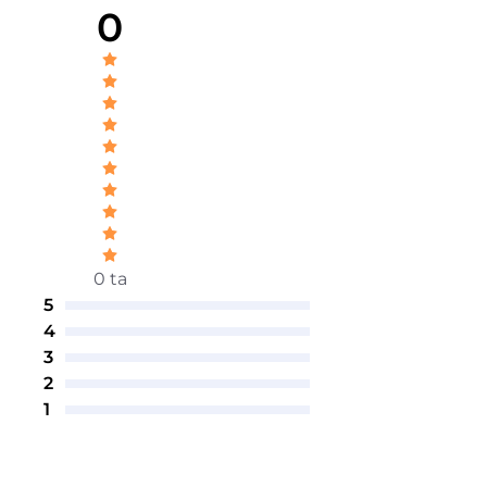
0
0 ta
5
4
3
2
1