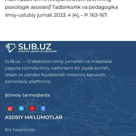
psixologik asoslari// Tadbirkorlik va pedagogika
ilmiy-uslubiy jurnali. 2023. 4 (4), – P. 163-167.
SLIB.uz — O'zbekiston ilmiy jurnallari va maqolalar
yagona tizimda ilmiy nashirlarni bir joyda ko'rish,
izlash va ulardan foydalanish imkonini beruvchi
zamonaviy platforma.
Ijtimoiy tarmoqlarda
ASOSIY MA'LUMOTLAR
Biz haqimizda