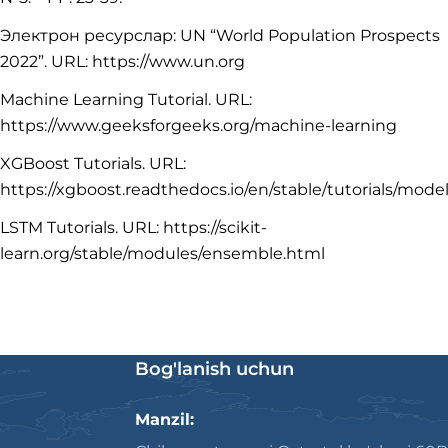
Электрон ресурслар: UN “World Population Prospects
2022”. URL: https://www.un.org
Machine Learning Tutorial. URL:
https://www.geeksforgeeks.org/machine-learning
XGBoost Tutorials. URL:
https://xgboost.readthedocs.io/en/stable/tutorials/mode
LSTM Tutorials. URL: https://scikit-
learn.org/stable/modules/ensemble.html
Bog'lanish uchun
Manzil: