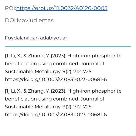
ROI:
https://eroi.uz/11.0032/A0126-0003
DOI:
Mavjud emas
Foydalanilgan adabiyotlar
[1] Li, X., & Zhang, Y. (2023). High-iron phosphorite
beneficiation using combined. Journal of
Sustainable Metallurgy, 9(2), 712–725.
https://doi.org/10.1007/s40831-023-00681-6
[1] Li, X., & Zhang, Y. (2023). High-iron phosphorite
beneficiation using combined. Journal of
Sustainable Metallurgy, 9(2), 712–725.
https://doi.org/10.1007/s40831-023-00681-6