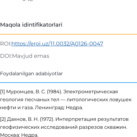
Maqola idintifikatorlari
ROI:
https://eroi.uz/11.0032/A0126-0047
DOI:
Mavjud emas
Foydalanilgan adabiyotlar
[1] Муромцев, В. С. (1984). Электрометрическая
геология песчаных тел — литологических ловушек
нефти и газа. Ленинград: Недра.
[2] Дахнов, В. Н. (1972). Интерпретация результатов
геофизических исследований разрезов скважин.
Москва: Недра.