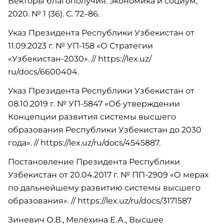
Векторы благополучия: экономика и социум,
2020. № 1 (36). С. 72–86.
Указ Президента Республики Узбекистан от
11.09.2023 г. № УП-158 «О Стратегии
«Узбекистан-2030». // https://lex.uz/
ru/docs/6600404.
Указ Президента Республики Узбекистан от
08.10.2019 г. № УП-5847 «Об утверждении
Концепции развития системы высшего
образования Республики Узбекистан до 2030
года». // https://lex.uz/ru/docs/4545887.
Постановление Президента Республики
Узбекистан от 20.04.2017 г. № ПП-2909 «О мерах
по дальнейшему развитию системы высшего
образования». // https://lex.uz/ru/docs/3171587
Зиневич О.В., Мелёхина Е.А., Высшее