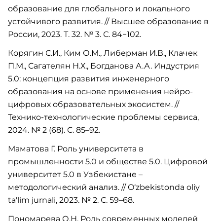
образование для глобального и локального
устойчивого развития. // Высшее образование в
России, 2023. Т. 32. № 3. С. 84−102.
Корягин С.И., Ким О.М., Либерман И.В., Клачек
П.М., Сагателян Н.Х., Богданова А.А. Индустрия
5.0: концепция развития инженерного
образования на основе применения нейро-
цифровых образовательных экосистем. //
Технико-технологические проблемы сервиса,
2024. № 2 (68). С. 85–92.
Маматова Г. Роль университета в
промышленности 5.0 и обществе 5.0. Цифровой
университет 5.0 в Узбекистане –
методологический анализ. // O‘zbekistonda oliy
ta'lim jurnali, 2023. № 2. С. 59–68.
Пономарева О.Н. Роль современных моделей