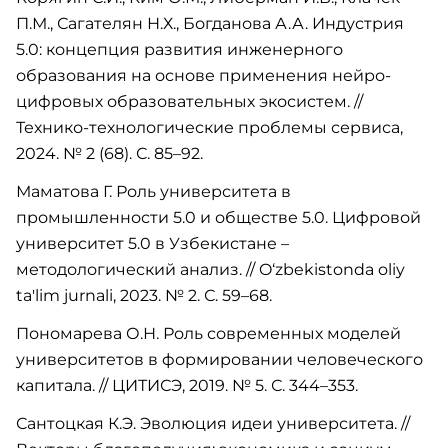
П.М., Сагателян Н.Х., Богданова А.А. Индустрия
5.0: концепция развития инженерного
образования на основе применения нейро-
цифровых образовательных экосистем. //
Технико-технологические проблемы сервиса,
2024. № 2 (68). С. 85–92.
Маматова Г. Роль университета в
промышленности 5.0 и обществе 5.0. Цифровой
университет 5.0 в Узбекистане –
методологический анализ. // O‘zbekistonda oliy
ta'lim jurnali, 2023. № 2. С. 59–68.
Пономарева О.Н. Роль современных моделей
университетов в формировании человеческого
капитала. // ЦИТИСЭ, 2019. № 5. С. 344–353.
Сантоцкая К.Э. Эволюция идеи университета. //