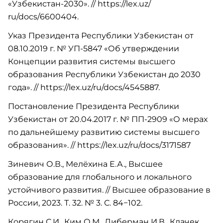
«Узбекистан-2030». // https://lex.uz/
ru/docs/6600404.
Указ Президента Республики Узбекистан от
08.10.2019 г. № УП-5847 «Об утверждении
Концепции развития системы высшего
образования Республики Узбекистан до 2030
года». // https://lex.uz/ru/docs/4545887.
Постановление Президента Республики
Узбекистан от 20.04.2017 г. № ПП-2909 «О мерах
по дальнейшему развитию системы высшего
образования». // https://lex.uz/ru/docs/3171587
Зиневич О.В., Мелёхина Е.А., Высшее
образование для глобального и локального
устойчивого развития. // Высшее образование в
России, 2023. Т. 32. № 3. С. 84−102.
Корягин С.И., Ким О.М., Либерман И.В., Клачек