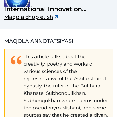
International Innovation
Research
Maqola chop etish
MAQOLA ANNOTATSIYASI
This article talks about the
creativity, poetry and works of
various sciences of the
representative of the Ashtarkhanid
dynasty, the ruler of the Bukhara
Khanate, Subhonqulikhan.
Subhonqukhan wrote poems under
the pseudonym Nishani, and some
sources say that he created a divan.