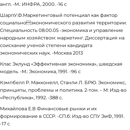
англ. -М.: ИНФРА, 2000. -16 с
ШарпУ.Ф.Маркетинговый потенциал как фактор
социальноэкономического развития территории.
Специальность 08.00.05 -экономика и управление
народным хозяйством: маркетинг. Диссертация на
соискание ученой степени кандидата
экономических наук. -Москва 2013
Клас Эклунд «Эффективная экономика», шведская
модель. -М.: Экономика, 1991. -96 с
Кэмпбелл Р. Макконелл, Станли Л. БРЮ. Экономикс,
принципы, проблемы и политика. 2-том. – М: Изд-во
«Республика», 1992. -388 с.
Михайлова Е.В Финансовые рынки и их
формирование в СССР. -СП.б: Изд-во СПУ ЭиФ, 1991.
-17 с