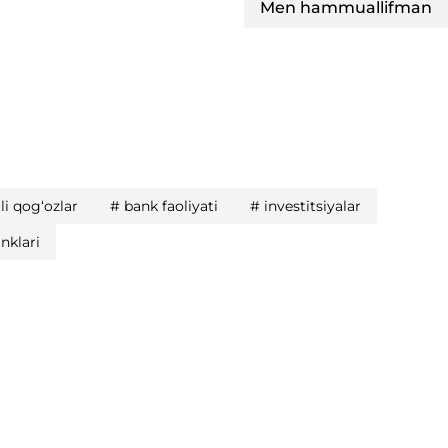
Men hammuallifman
i qog‘ozlar
#
bank faoliyati
#
investitsiyalar
anklari