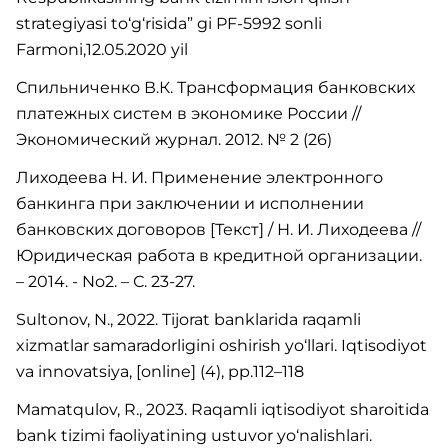
strategiyasi to‘g‘risida” gi PF-5992 sonli
Farmoni,12.05.2020 yil
Спильниченко В.К. Трансформация банковских
платежных систем в экономике России //
Экономический журнал. 2012. № 2 (26)
Лиходеева Н. И. Применение электронного
банкинга при заключении и исполнении
банковских договоров [Текст] / Н. И. Лиходеева //
Юридическая работа в кредитной организации.
– 2014. - No2. – С. 23-27.
Sultonov, N., 2022. Tijorat banklarida raqamli
xizmatlar samaradorligini oshirish yo‘llari. Iqtisodiyot
va innovatsiya, [online] (4), pp.112–118
Mamatqulov, R., 2023. Raqamli iqtisodiyot sharoitida
bank tizimi faoliyatining ustuvor yo‘nalishlari.