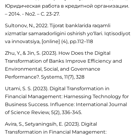
Юридическая работа в кредитной организации.
– 2014. - No2. – С. 23-27.
Sultonov, N., 2022. Tijorat banklarida raqamli
xizmatlar samaradorligini oshirish yo‘llari. Iqtisodiyot
va innovatsiya, [online] (4), pp.112–118
Zhu, Y., & Jin, S. (2023). How Does the Digital
Transformation of Banks Improve Efficiency and
Environmental, Social, and Governance
Performance?. Systems, 11(7), 328
Utami, S. S. (2023). Digital Transformation in
Financial Management: Harnessing Technology for
Business Success. Influence: International Journal
of Science Review, 5(2), 336-345.
Avira, S., Setyaningsih, E. (2023). Digital
Transformation in Financial Management: