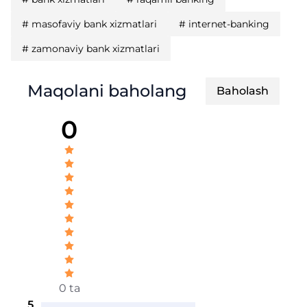
#
masofaviy bank xizmatlari
#
internet-banking
#
zamonaviy bank xizmatlari
Maqolani baholang
Baholash
0
0 ta
5