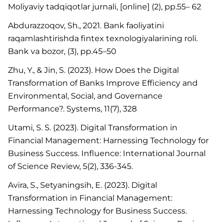
Moliyaviy tadqiqotlar jurnali, [online] (2), pp.55– 62
Abdurazzoqov, Sh., 2021. Bank faoliyatini
raqamlashtirishda fintex texnologiyalarining roli.
Bank va bozor, (3), pp.45–50
Zhu, Y., & Jin, S. (2023). How Does the Digital
Transformation of Banks Improve Efficiency and
Environmental, Social, and Governance
Performance?. Systems, 11(7), 328
Utami, S. S. (2023). Digital Transformation in
Financial Management: Harnessing Technology for
Business Success. Influence: International Journal
of Science Review, 5(2), 336-345.
Avira, S., Setyaningsih, E. (2023). Digital
Transformation in Financial Management:
Harnessing Technology for Business Success.