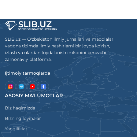
SLIB.uz — O'zbekiston ilmiy jurnallari va maqolalar
yagona tizimda ilmiy nashirlarni bir joyda ko'rish,
izlash va ulardan foydalanish imkonini beruvchi
zamonaviy platforma.
Ijtimoiy tarmoqlarda
ASOSIY MA'LUMOTLAR
Biz haqimizda
Bizning loyihalar
Yangiliklar