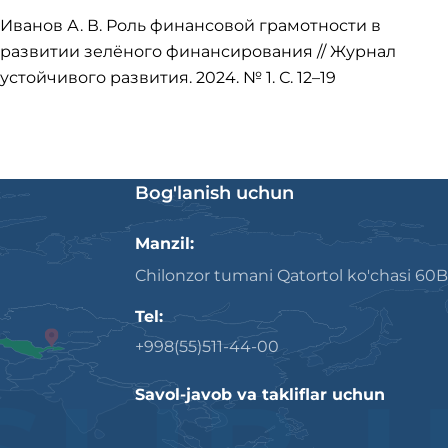
Иванов А. В. Роль финансовой грамотности в
развитии зелёного финансирования // Журнал
устойчивого развития. 2024. № 1. С. 12–19
Bog'lanish uchun
Manzil:
Chilonzor tumani Qatortol ko'chasi 60B
Tel:
+998(55)511-44-00
Savol-javob va takliflar uchun