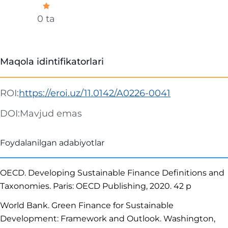
0 ta
Maqola idintifikatorlari
ROI:
https://eroi.uz/11.0142/A0226-0041
DOI:
Mavjud emas
Foydalanilgan adabiyotlar
OECD. Developing Sustainable Finance Definitions and
Taxonomies. Paris: OECD Publishing, 2020. 42 p
World Bank. Green Finance for Sustainable
Development: Framework and Outlook. Washington,