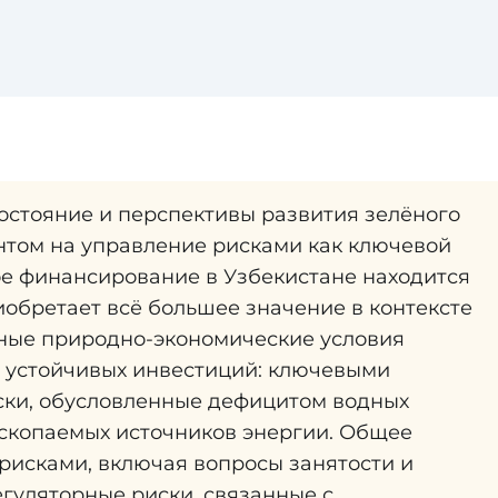
остояние и перспективы развития зелёного
нтом на управление рисками как ключевой
ое финансирование в Узбекистане находится
иобретает всё большее значение в контексте
ьные природно-экономические условия
устойчивых инвестиций: ключевыми
ски, обусловленные дефицитом водных
ископаемых источников энергии. Общее
исками, включая вопросы занятости и
егуляторные риски, связанные с