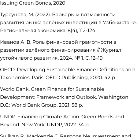
Issuing Green Bonds, 2020
Турсунова, М. (2022). Барьеры и возможности
развития рынка зелёных инвестиций в Узбекистане.
Региональная экономика, 8(4), 112-124.
Иванов А. В. Роль финансовой грамотности в
развитии зелёного финансирования // Журнал
устойчивого развития. 2024. № 1. С. 12–19
OECD. Developing Sustainable Finance Definitions and
Taxonomies. Paris: OECD Publishing, 2020. 42 p
World Bank. Green Finance for Sustainable
Development: Framework and Outlook. Washington,
D.C.: World Bank Group, 2021. 58 p.
UNDP. Financing Climate Action: Green Bonds and
Beyond. New York: UNDP, 2022. 34 p
Sullivan R., Mackenzie C. Responsible Investment and