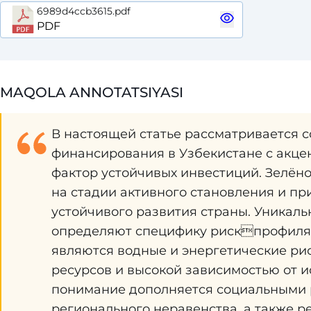
6989d4ccb3615.pdf
PDF
MAQOLA ANNOTATSIYASI
В настоящей статье рассматривается с
финансирования в Узбекистане с акце
фактор устойчивых инвестиций. Зелён
на стадии активного становления и пр
устойчивого развития страны. Уникал
определяют специфику рискпрофиля 
являются водные и энергетические ри
ресурсов и высокой зависимостью от 
понимание дополняется социальными р
регионального неравенства, а также р