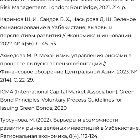
Risk Management. London: Routledge, 2021. 214 p.
Каримов Ш. И., Саидов Б. Х., Насырова Д. Ш. Зеленое
финансирование в Узбекистане: вызовы и
перспективы развития // Экономика и инновации.
2022. № 4(56). С. 45–53
Ахмедова М. Р. Механизмы управления рисками в
процессе выпуска зелёных облигаций //
Финансовое обозрение Центральной Азии. 2023. №
2(14). С. 22–29.
ICMA (International Capital Market Association). Green
Bond Principles. Voluntary Process Guidelines for
Issuing Green Bonds, 2020
Турсунова, М. (2022). Барьеры и возможности
развития рынка зелёных инвестиций в Узбекистане.
Региональная экономика, 8(4), 112-124.