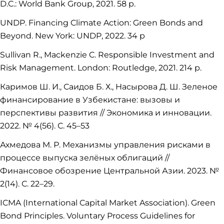
D.C.: World Bank Group, 2021. 58 p.
UNDP. Financing Climate Action: Green Bonds and
Beyond. New York: UNDP, 2022. 34 p
Sullivan R., Mackenzie C. Responsible Investment and
Risk Management. London: Routledge, 2021. 214 p.
Каримов Ш. И., Саидов Б. Х., Насырова Д. Ш. Зеленое
финансирование в Узбекистане: вызовы и
перспективы развития // Экономика и инновации.
2022. № 4(56). С. 45–53
Ахмедова М. Р. Механизмы управления рисками в
процессе выпуска зелёных облигаций //
Финансовое обозрение Центральной Азии. 2023. №
2(14). С. 22–29.
ICMA (International Capital Market Association). Green
Bond Principles. Voluntary Process Guidelines for