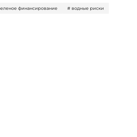
зеленое финансирование
#
водные риски