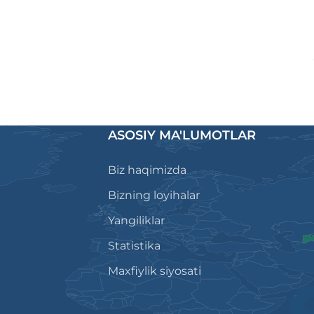
ASOSIY MA'LUMOTLAR
Biz haqimizda
Bizning loyihalar
Yangiliklar
Statistika
Maxfiylik siyosati