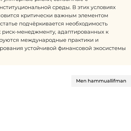
нституциональной среды. В этих условиях
новится критически важным элементом
 статье подчёркивается необходимость
к риск-менеджменту, адаптированных к
руются международные практики и
рования устойчивой финансовой экосистемы
Men hammuallifman