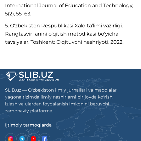
International Journal of Education and Technology,
5(2), 55–63.
5. O‘zbekiston Respublikasi Xalq ta’limi vazirligi.
Rangtasvir fanini o‘qitish metodikasi bo‘yicha
tavsiyalar. Toshkent: O‘qituvchi nashriyoti. 2022.
SLIB.uz — O'zbekiston ilmiy jurnallari va maqolalar
yagona tizimda ilmiy nashirlarni bir joyda ko'rish,
izlash va ulardan foydalanish imkonini beruvchi
zamonaviy platforma.
Ijtimoiy tarmoqlarda