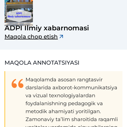
ADPI Ilmiy xabarnomasi
Maqola chop etish
MAQOLA ANNOTATSIYASI
Maqolamda asosan rangtasvir
darslarida axborot-kommunikatsiya
va vizual texnologiyalardan
foydalanishning pedagogik va
metodik ahamiyati yoritilgan.
Zamonaviy ta’lim sharoitida raqamli