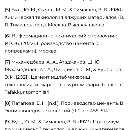
[5] Бутт, Ю. М., Сычев, М. М., & Тимашев, В. В. (1980).
Химическая технология вяжущих материалов (В.
В. Тимашев, ред.). Москва: Высшая школа.
[6] Информационно-технический справочник
ИТС-6. (2022). Производство цемента (с
поправками). Москва.
[7] Мухамедбаев, А. А., Атаджанов, Ш. Ю.,
Мухамедбаев, Ағ. А., Яичников, Я. М., & Курбанов,
Э. И. (2021). Цемент ишлаб чиқариш
технологияси: жараён ва қурилмалари. Тошкент:
Tafakkur tomchilari.
[8] Патапова, Е. Н. (n.d.). Производство цемента. В
Энциклопедия технологий (Ч. 2, сс. 455–514).
[9] Бутт, Ю. М., & Тимашев, В. В. (1973). Практикум
по химической технологии вяжущих материалов.