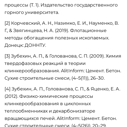
процессы (Т. 1). Издательство государственного
горного университета.
[2] Корчевский, А. Н., Назимко, Е. И., Науменко, В.
Г., & Звягинцева, Н. А. (2019). Флотационные
методы обогащения полезных ископаемых.
Донецк: ДОННТУ.
[3] Зубехин, А. П., & Голованова, С. П. (2009). Химия
твердофазовых реакций в теории
клинкерообразования. AlitInform: Цемент. Бетон.
Сухие строительные смеси, (4–5(11)), 26–30.
[4] Зубехин, А. П., Голованова, С. П., & Яценко, Е. А.
(2012). Физико-химические процессы
клинкерообразования в циклонных
теплообменниках и декарбонизаторе
вращающихся печей. AlitInform: Цемент. Бетон.
Сухие строительные смеси, (4–5(26)), 20–29.