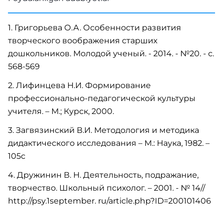
1. Григорьева О.А. Особенности развития
творческого воображения старших
дошкольников. Молодой ученый. - 2014. - №20. - с.
568-569
2. Лифинцева Н.И. Формирование
профессионально-педагогической культуры
учителя. – М.; Курск, 2000.
3. Загвязинский В.И. Методология и методика
дидактического исследования – М.: Наука, 1982. –
105с
4. Дружинин В. Н. Деятельность, подражание,
творчество. Школьный психолог. – 2001. - № 14//
http://psy.1september. ru/article.php?ID=200101406