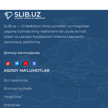
SLIB.uz — O'zbekiston ilmiy jurnallari va maqolalar
yagona tizimda ilmiy nashirlarni bir joyda ko'rish,
izlash va ulardan foydalanish imkonini beruvchi
zamonaviy platforma.
Ijtimoiy tarmoqlarda
ASOSIY MA'LUMOTLAR
Biz haqimizda
Bizning loyihalar
Yangiliklar
Statistika