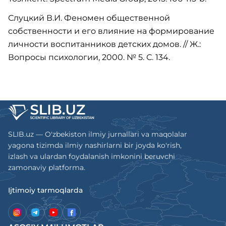
Слуцкий В.И. Феномен общественной
собственности и его влияние на формирование
личности воспитанников детских домов. // Ж.:
Вопросы психологии, 2000. № 5. С. 134.
SLIB.uz — O'zbekiston ilmiy jurnallari va maqolalar
yagona tizimda ilmiy nashirlarni bir joyda ko'rish,
izlash va ulardan foydalanish imkonini beruvchi
zamonaviy platforma.
Ijtimoiy tarmoqlarda