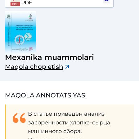
PDF
Mexanika muammolari
Maqola chop etish
MAQOLA ANNOTATSIYASI
В статье приведен анализ
засоренности хлопка-сырца
машинного сбора.