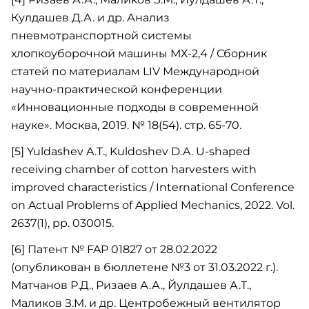
Кулдашев Д.А. и др. Анализ
пневмотранспортной системы
хлопкоуборочной машины МХ-2,4 / Сборник
статей по материалам LIV Международной
научно-практической конференции
«Инновационные подходы в современной
науке». Москва, 2019. № 18(54). стр. 65-70.
[5] Yuldashev A.T., Kuldoshev D.A. U-shaped
receiving chamber of cotton harvesters with
improved characteristics / International Conference
on Actual Problems of Applied Mechanics, 2022. Vol.
2637(1), pp. 030015.
[6] Патент № FAP 01827 от 28.02.2022
(опубликован в бюллетене №3 от 31.03.2022 г.).
Матчанов Р.Д., Ризаев А.А., Йулдашев А.Т.,
Маликов З.М. и др. Центробежный вентилятор