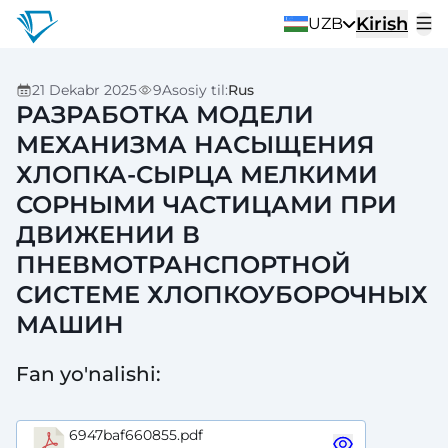
Kirish
UZB
21 Dekabr 2025
9
Asosiy til
:
Rus
РАЗРАБОТКА МОДЕЛИ
МЕХАНИЗМА НАСЫЩЕНИЯ
ХЛОПКА-СЫРЦА МЕЛКИМИ
СОРНЫМИ ЧАСТИЦАМИ ПРИ
ДВИЖЕНИИ В
ПНЕВМОТРАНСПОРТНОЙ
СИСТЕМЕ ХЛОПКОУБОРОЧНЫХ
МАШИН
Fan yo'nalishi
:
6947baf660855.pdf