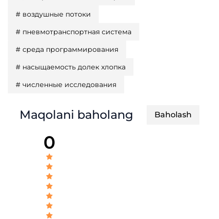
#
воздушные потоки
#
пневмотранспортная система
#
среда программирования
#
насыщаемость долек хлопка
#
численные исследования
Maqolani baholang
Baholash
0