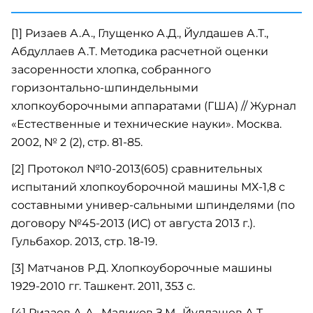
[1] Ризаев А.А., Глущенко А.Д., Йулдашев А.Т.,
Абдуллаев А.Т. Методика расчетной оценки
засоренности хлопка, собранного
горизонтально-шпиндельными
хлопкоуборочными аппаратами (ГША) // Журнал
«Естественные и технические науки». Москва.
2002, № 2 (2), стр. 81-85.
[2] Протокол №10-2013(605) сравнительных
испытаний хлопкоуборочной машины МХ-1,8 с
составными универ-сальными шпинделями (по
договору №45-2013 (ИС) от августа 2013 г.).
Гульбахор. 2013, стр. 18-19.
[3] Матчанов Р.Д. Хлопкоуборочные машины
1929-2010 гг. Ташкент. 2011, 353 с.
[4] Ризаев А.А., Маликов З.М., Йулдашев А.Т.,