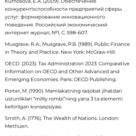
Kurnosova, E.A. (2009). Обеспечение
конкурентоспособности предприятий сферы
услуг: формирование инновационного
поведения. Российский экономический
интернет журнал, №1, С. 598–607.
Musgrave, R.A., Musgrave, P.B. (1989). Public Finance
in Theory and Practice. New York: McGraw-Hill.
OECD. (2023). Tax Administration 2023: Comparative
Information on OECD and Other Advanced and
Emerging Economies. Paris: OECD Publishing.
Porter, M. (1990). Mamlakatning raqobat jihatdan
ustunliklari “milliy rombi”ning yana 3 ta elementi
keltirilgan konsepsiyasi.
Smith, A. (1776). The Wealth of Nations. London:
Methuen.