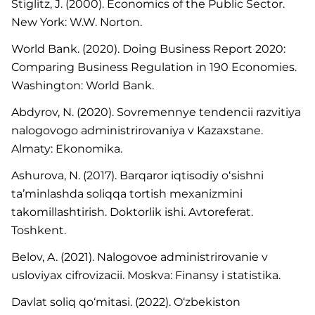
Stiglitz, J. (2000). Economics of the Public Sector.
New York: W.W. Norton.
World Bank. (2020). Doing Business Report 2020:
Comparing Business Regulation in 190 Economies.
Washington: World Bank.
Abdyrov, N. (2020). Sovremennye tendencii razvitiya
nalogovogo administrirovaniya v Kazaxstane.
Almaty: Ekonomika.
Ashurova, N. (2017). Barqaror iqtisodiy oʻsishni
taʼminlashda soliqqa tortish mexanizmini
takomillashtirish. Doktorlik ishi. Avtoreferat.
Toshkent.
Belov, A. (2021). Nalogovoe administrirovanie v
usloviyax cifrovizacii. Moskva: Finansy i statistika.
Davlat soliq qo‘mitasi. (2022). O‘zbekiston