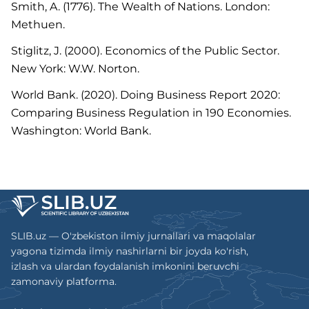
Smith, A. (1776). The Wealth of Nations. London:
Methuen.
Stiglitz, J. (2000). Economics of the Public Sector.
New York: W.W. Norton.
World Bank. (2020). Doing Business Report 2020:
Comparing Business Regulation in 190 Economies.
Washington: World Bank.
SLIB.uz — O'zbekiston ilmiy jurnallari va maqolalar
yagona tizimda ilmiy nashirlarni bir joyda ko'rish,
izlash va ulardan foydalanish imkonini beruvchi
zamonaviy platforma.