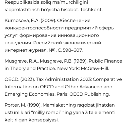
Respublikasida soliq ma’murchiligini
raqamlashtirish bo‘yicha hisobot. Toshkent.
Kurnosova, E.A. (2009). Обеспечение
конкурентоспособности предприятий сферы
услуг: формирование инновационного
поведения. Российский экономический
интернет журнал, №1, С. 598–607.
Musgrave, R.A., Musgrave, P.B. (1989). Public Finance
in Theory and Practice. New York: McGraw-Hill.
OECD. (2023). Tax Administration 2023: Comparative
Information on OECD and Other Advanced and
Emerging Economies. Paris: OECD Publishing.
Porter, M. (1990). Mamlakatning raqobat jihatdan
ustunliklari “milliy rombi”ning yana 3 ta elementi
keltirilgan konsepsiyasi.