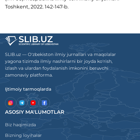
Toshkent, 2022. 142-147-b.
SLIB.uz — O'zbekiston ilmiy jurnallari va maqolalar
yagona tizimda ilmiy nashirlarni bir joyda ko'rish,
izlash va ulardan foydalanish imkonini beruvchi
zamonaviy platforma.
Ijtimoiy tarmoqlarda
ASOSIY MA'LUMOTLAR
Biz haqimizda
Bizning loyihalar