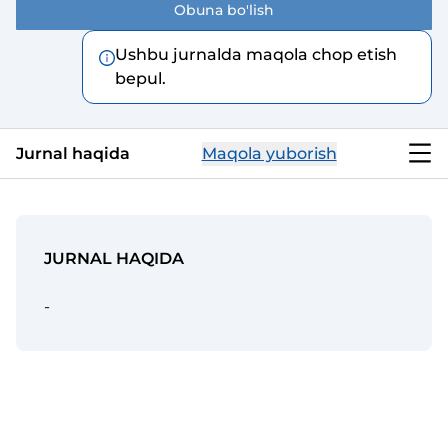
Obuna bo'lish
Ushbu jurnalda maqola chop etish
bepul.
Jurnal haqida
Maqola yuborish
JURNAL HAQIDA
-