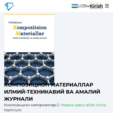
Kirish
UZB
КОМПОЗИЦИОН МАТЕРИАЛЛАР
ИЛМИЙ-ТЕХНИКАВИЙ ВА АМАЛИЙ
ЖУРНАЛИ
Композицион материаллар
Maqola qabul qilish ochiq
Nashriyot
: