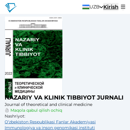
Kirish
UZB
NAZARIY VA KLINIK TIBBIYOT JURNALI
Journal of theoretical and clinical medicine
Maqola qabul qilish ochiq
Nashriyot
:
Oʻzbekiston Respublikasi Fanlar Akademiyasi
Immunologiya va inson genomikasi instituti