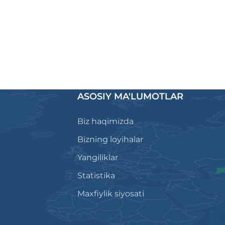
ASOSIY MA'LUMOTLAR
Biz haqimizda
Bizning loyihalar
Yangiliklar
Statistika
Maxfiylik siyosati