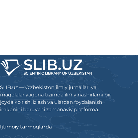
SLIB.uz — O'zbekiston ilmiy jurnallari va
maqolalar yagona tizimda ilmiy nashirlarni bir
joyda ko'rish, izlash va ulardan foydalanish
imkonini beruvchi zamonaviy platforma.
Ijtimoiy tarmoqlarda