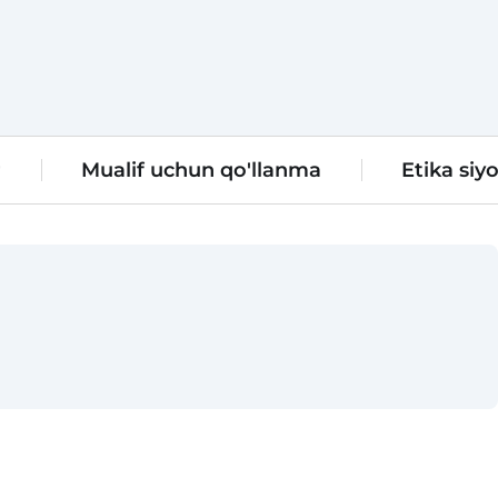
r
Mualif uchun qo'llanma
Etika siyo