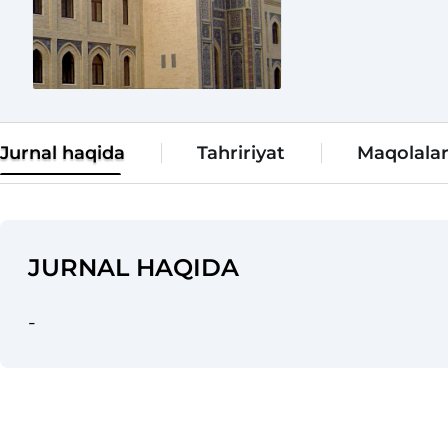
Jurnal haqida
Tahririyat
Maqolala
JURNAL HAQIDA
-