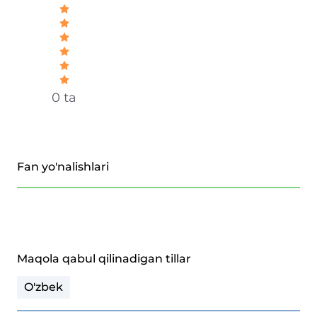
0 ta
Fan yo'nalishlari
Maqola qabul qilinadigan tillar
O'zbek