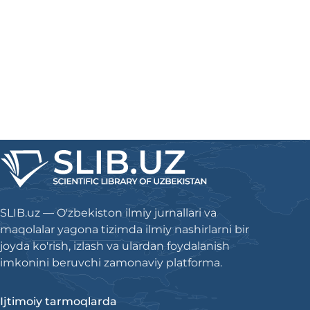
SLIB.uz — O'zbekiston ilmiy jurnallari va
maqolalar yagona tizimda ilmiy nashirlarni bir
joyda ko'rish, izlash va ulardan foydalanish
imkonini beruvchi zamonaviy platforma.
Ijtimoiy tarmoqlarda