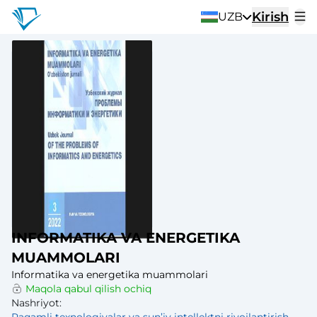
Kirish
UZB
INFORMATIKA VA ENERGETIKA
MUAMMOLARI
Informatika va energetika muammolari
Maqola qabul qilish ochiq
Nashriyot
: