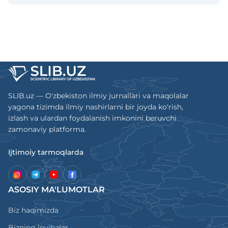
qaratilgan ilmiy izlanishlar natijalarini aks
ettiruvchi doimiy ko'rib
chigiladigan elektron nashr hisoblanadi.
SLIB.uz — O'zbekiston ilmiy jurnallari va maqolalar
yagona tizimda ilmiy nashirlarni bir joyda ko'rish,
izlash va ulardan foydalanish imkonini beruvchi
zamonaviy platforma.
Ijtimoiy tarmoqlarda
ASOSIY MA'LUMOTLAR
Biz haqimizda
Bizning loyihalar