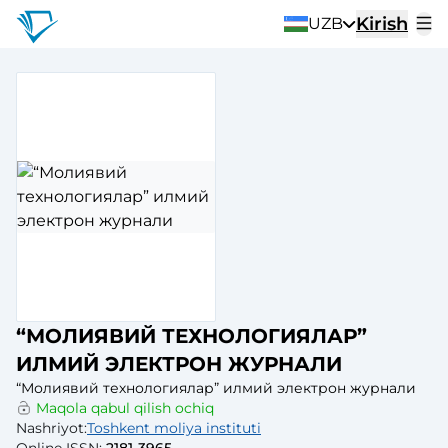
Kirish
UZB
“МОЛИЯВИЙ ТЕХНОЛОГИЯЛАР”
ИЛМИЙ ЭЛЕКТРОН ЖУРНАЛИ
“Молиявий технологиялар” илмий электрон журнали
Maqola qabul qilish ochiq
Nashriyot
:
Toshkent moliya instituti