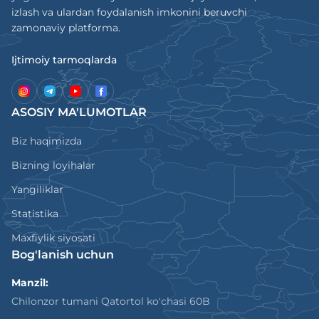
izlash va ulardan foydalanish imkonini beruvchi
zamonaviy platforma.
Ijtimoiy tarmoqlarda
ASOSIY MA'LUMOTLAR
Biz haqimizda
Bizning loyihalar
Yangiliklar
Statistika
Maxfiylik siyosati
Bog'lanish uchun
Manzil:
Chilonzor tumani Qatortol ko'chasi 60B