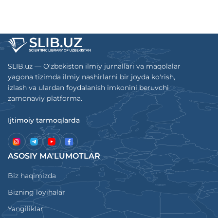
SLIB.uz — O'zbekiston ilmiy jurnallari va maqolalar
yagona tizimda ilmiy nashirlarni bir joyda ko'rish,
izlash va ulardan foydalanish imkonini beruvchi
zamonaviy platforma.
Ijtimoiy tarmoqlarda
ASOSIY MA'LUMOTLAR
Biz haqimizda
Bizning loyihalar
Yangiliklar