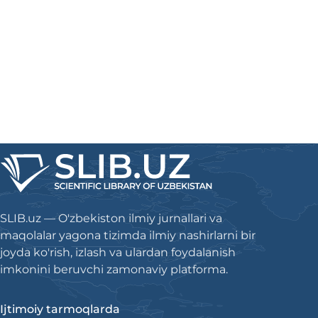
SLIB.uz — O'zbekiston ilmiy jurnallari va
maqolalar yagona tizimda ilmiy nashirlarni bir
joyda ko'rish, izlash va ulardan foydalanish
imkonini beruvchi zamonaviy platforma.
Ijtimoiy tarmoqlarda