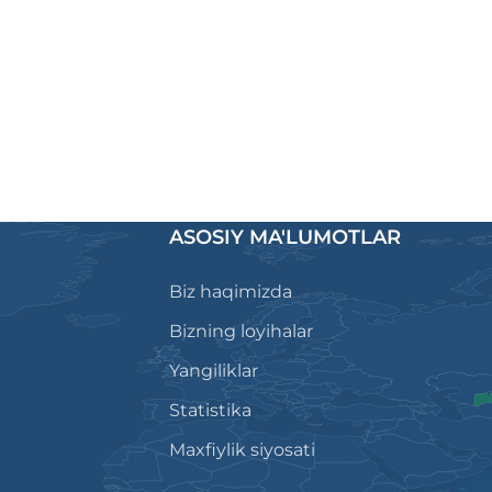
ASOSIY MA'LUMOTLAR
Biz haqimizda
Bizning loyihalar
Yangiliklar
Statistika
Maxfiylik siyosati