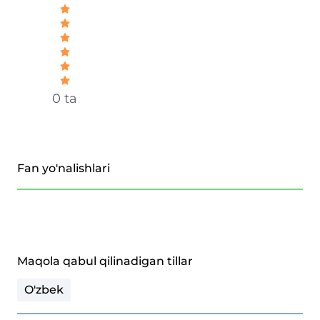
0 ta
Fan yo'nalishlari
Maqola qabul qilinadigan tillar
O'zbek