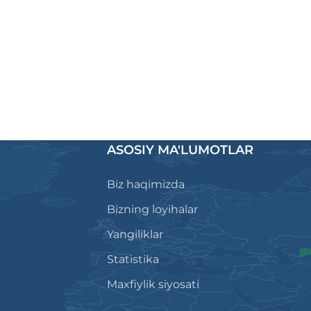
ASOSIY MA'LUMOTLAR
Biz haqimizda
Bizning loyihalar
Yangiliklar
Statistika
Maxfiylik siyosati