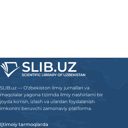
SLIB.uz — O'zbekiston ilmiy jurnallari va
maqolalar yagona tizimda ilmiy nashirlarni bir
joyda ko'rish, izlash va ulardan foydalanish
imkonini beruvchi zamonaviy platforma.
Ijtimoiy tarmoqlarda