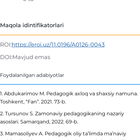
Maqola idintifikatorlari
ROI:
https://eroi.uz/11.0196/A0126-0043
DOI:
Mavjud emas
Foydalanilgan adabiyotlar
1. Abdukarimov M. Pedagogik axloq va shaxsiy namuna.
Toshkent, “Fan”. 2021. 73-b.
2. Tursunov S. Zamonaviy pedagogikaning nazariy
asoslari. Samarqand, 2022. 69-b.
3. Mamasoliyev A. Pedagogik oliy ta’limda ma’naviy