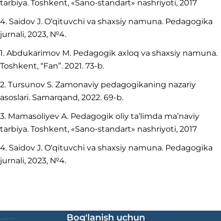
tarbiya. Toshkent, «Sano-standart» nashriyoti, 2017
4. Saidov J. O‘qituvchi va shaxsiy namuna. Pedagogika
jurnali, 2023, №4.
1. Abdukarimov M. Pedagogik axloq va shaxsiy namuna.
Toshkent, “Fan”. 2021. 73-b.
2. Tursunov S. Zamonaviy pedagogikaning nazariy
asoslari. Samarqand, 2022. 69-b.
3. Mamasoliyev A. Pedagogik oliy ta’limda ma’naviy
tarbiya. Toshkent, «Sano-standart» nashriyoti, 2017
4. Saidov J. O‘qituvchi va shaxsiy namuna. Pedagogika
jurnali, 2023, №4.
Bog'lanish uchun