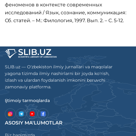
феноменов в контексте современных
исследований / Язык, сознание, коммуникация:
Сб. статей. – М.: Филология, 1997. Вып. 2. – С. 5-12.
SLIB.uz — O'zbekiston ilmiy jurnallari va maqolalar
yagona tizimda ilmiy nashirlarni bir joyda ko'rish,
izlash va ulardan foydalanish imkonini beruvchi
zamonaviy platforma.
Ijtimoiy tarmoqlarda
ASOSIY MA'LUMOTLAR
Biz haqimizda